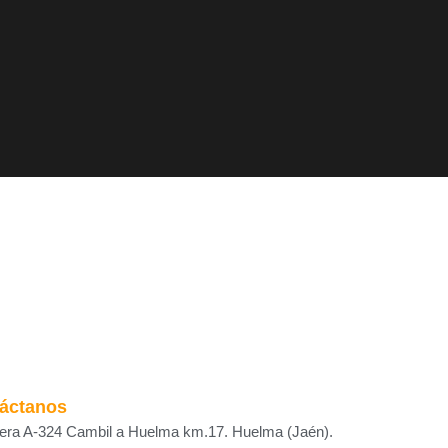
áctanos
tera A-324 Cambil a Huelma km.17. Huelma (Jaén).