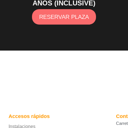
AÑOS (INCLUSIVE)
RESERVAR PLAZA
Accesos rápidos
Cont
Carre
Instalaciones